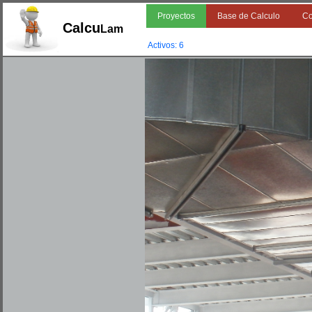
Proyectos
Base de Calculo
Co
Calcu
Lam
Activos: 6