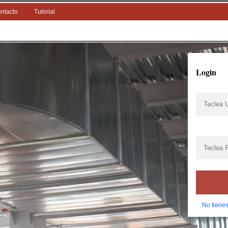
ntacto
Tutorial
Login
No tiene